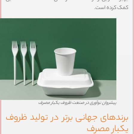
مک کرده است.
پیشروان نوآوری در صنعت ظروف یکبار مصرف
رندهای جهانی برتر در تولید ظروف
کبار مصرف