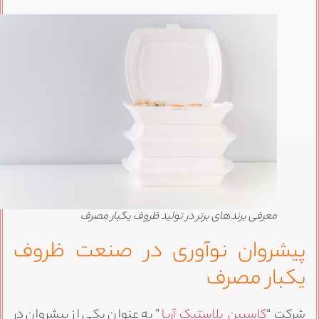
معرفی برندهای برتر در تولید ظروف یکبار مصرف
یشروان نوآوری در صنعت ظروف
کبار مصرف
رکت “
کاسپین پلاستیک آریا
” به عنوان یکی از پیشروان در