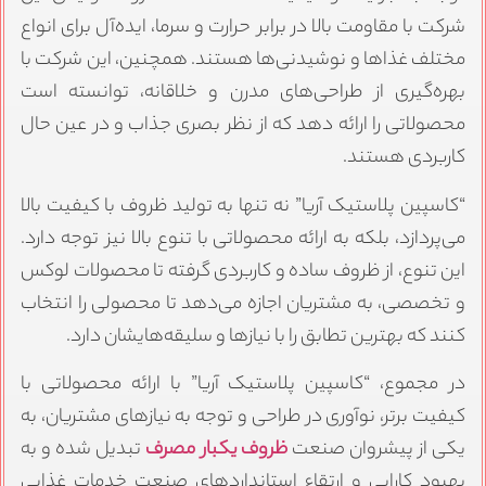
رکت با مقاومت بالا در برابر حرارت و سرما، ایده‌آل برای انواع
ختلف غذاها و نوشیدنی‌ها هستند. همچنین، این شرکت با
هره‌گیری از طراحی‌های مدرن و خلاقانه، توانسته است
حصولاتی را ارائه دهد که از نظر بصری جذاب و در عین حال
اربردی هستند.
کاسپین پلاستیک آریا” نه تنها به تولید ظروف با کیفیت بالا
ی‌پردازد، بلکه به ارائه محصولاتی با تنوع بالا نیز توجه دارد.
ین تنوع، از ظروف ساده و کاربردی گرفته تا محصولات لوکس
 تخصصی، به مشتریان اجازه می‌دهد تا محصولی را انتخاب
نند که بهترین تطابق را با نیازها و سلیقه‌هایشان دارد.
ر مجموع، “کاسپین پلاستیک آریا” با ارائه محصولاتی با
یفیت برتر، نوآوری در طراحی و توجه به نیازهای مشتریان، به
کی از پیشروان صنعت
ظروف یکبار مصرف
تبدیل شده و به
هبود کارایی و ارتقاء استانداردهای صنعت خدمات غذایی