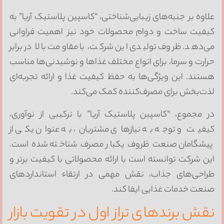
لاوه بر جنبه‌های زیبایی‌شناختی، “کاسپین پلاستیک آریا” به
یفیت ساخت و دوام محصولات خود نیز اهمیت فراوانی
ی‌دهد. ظروف تولیدی این شرکت، با مقاومت بالا در برابر
رارت و سرما، برای انواع مختلف غذاها و نوشیدنی‌ها مناسب
ستند. این ویژگی‌ها به حفظ کیفیت غذا و ارائه تجربه‌ای
ذت‌بخش برای مصرف‌کننده کمک می‌کند.
ر مجموع، “کاسپین پلاستیک آریا” با ترکیبی از نوآوری،
یفیت و توجه به نیازهای مشتریان، به عنوان یکی از
یشگامان صنعت ظروف یکبار مصرف شناخته شده است.
ین شرکت توانسته است با ارائه محصولاتی با کیفیت برتر و
راحی‌های جذاب، نقش مهمی در ارتقاء استانداردهای
نعت خدمات غذایی ایفا کند.
قش برندهای تراز اول در تقویت بازار