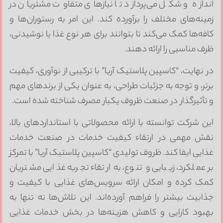
ندازه و شکل می‌پردازد تا نیازهای متفاوت مشتریان در
مینه‌های مختلف را برآورده کند. این امر به رستوران‌ها و
افه‌ها کمک می‌کند تا بتوانند برای هر نوع غذا یا نوشیدنی،
رف مناسبی را ارائه دهند.
ر نهایت، “کاسپین پلاستیک آریا” با ترکیبی از نوآوری، کیفیت
رتر، و توجه به جزئیات طراحی، به عنوان یکی از برندهای مهم
 تأثیرگذار در صنعت ظروف یکبار مصرف شناخته شده است.
ین شرکت توانسته با ارائه محصولاتی با استانداردهای بالا،
قش مهمی در ارتقاء کیفیت خدمات در صنعت خدمات
ذایی ایفا کند. ظروف تولیدی “کاسپین پلاستیک آریا” با تمرکز
ر عملکرد، زیبایی و تنوع، به ارتقاء تجربه غذایی مشتریان
مک کرده و امکان ارائه سرویس‌های غذایی با کیفیت و
ذابیت بیشتر را فراهم آورده‌اند. این تلاش‌ها نه تنها به
هبود کارایی و کاهش هزینه‌ها در بخش خدمات غذایی