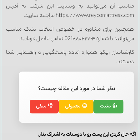
ناسب آن می‌توانید به وبسایت این شرکت به آدرس
https://www.reycomattress.co مراجعه نمایید.
مچنین برای مشاوره در خصوص انتخاب تشک مناسب
ی‌توانید با شماره 021۸۸۰۴۲۷۹۹ تماس حاصل فرمایید.
ارشناسان ریکو همواره آماده پاسخگویی و راهنمایی شما
ستند.
نظر شما در مورد این مقاله چیست؟
👍 مثبت
😐 معمولی
👎 منفی
ه حال کردی این پست رو با دوستات به اشتراک بذار: