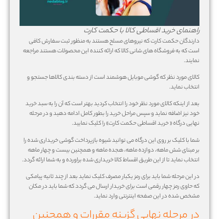
راهنمای خرید اقساطی کالا با حکمت کارت
دارندگان حکمت کارت که نیروهای مسلح هستند به منظور ثبت سفارش کافی
است که به فروشگاه های شانی کالا که ارائه کننده این محصولات هستند مراجعه
نمایند.
کالای مورد نظر که گوشی موبایل هوشمند است از دسته بندی کالاها جستجو و
انتخاب نماید.
بعد از اینکه کالای مورد نظر خود را انتخاب کردید بهتر است که آن را به سبد خرید
خود نیز اضافه نماید و سپس مراحل خرید را بطور کامل ادامه دهید و در مرحله
نهایی درگاه « خرید اقساطی حکمت کارت» را کلیک نمایید.
شما با کلیک بر روی این درگاه می توانید شیوه بازپرداخت گوشی خریداری شده را
بر مبنای شش ماهه، دوازده ماهه، هجده ماهه و همچنین بیست و چهار ماهه
انتخاب نماید تا از این طریق اقساط کالا خریداری شده براورده و به شما ارائه گردد.
در این مرحله شما باید برای رمز یکبار مصرف کلیک نماید بعد از چند ثانیه پیامکی
که حاوی رمز چهار رقمی است برای خریدار ارسال می گردد که شما باید در مکان
مشخص شده در این صفحه اینترنتی وارد نماید.
در مرحله نهایی گزینه مقررات و همچنین