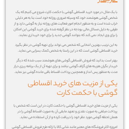
با یک مثال در مورد خرید اقساطی گوشی با حکمت کارت شروع می کنیم که یک
شخص گوشی هوشمند خود که وسیله ضروری روزانه خود است بنا به هر دلیلی
خراب شده است و به منظور انجام امور فعالیت های روزانه نیاز به گوشی دارد و از
طرفی به دلیل مسائل مالی بودجه در نظر گرفته شده برای خرید گوشی این امکان
را برای وی ایجاد نمی کند که بتوانند گوشی جدید را برای خود خریداری نمایند.
به این ترتیب بهترین انتخابی که شخص می تواند برای تهیه گوشی در نظر بگیرد
خرید اقساطی گوشی است که در این راستا به شخص کمک بسزایی می نماید.
بهتر است بدانید که فروش اقساطی گوشی های هوشمند سبب شده که دیگر
خریدار نگران هزینه های گزاف گوشی نباشد و برای تهیه آن از یک برنامه ریزی دراز
مدت به منظور پس انداز و همچنین پرداخت اقساط باقی مانده گوشی نیز نماید.
یکی از مزیت های خرید اقساطی
گوشی با حکمت کارت
یکی از مزیت های خرید اقساطی گوشی با حکمت کارت در این است که شخص با
پرداخت مبلغی به صورت نقدی و تعهد مابقی آن به صورت اقساط گوشی را در
همان لحظه گوشی مورد نظر خود را دریافت کرده و از آن استفاده می نماید.
امروزه اکثر فروشگاه های معتبر مانند شانی کالا با ارائه طرح فروش اقساطی گوشی