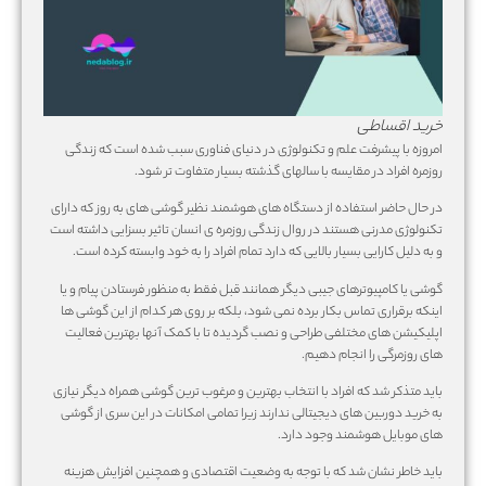
خرید اقساطی
امروزه با پیشرفت علم و تکنولوژی در دنیای فناوری سبب شده است که زندگی
روزمره افراد در مقایسه با سالهای گذشته بسیار متفاوت تر شود.
در حال حاضر استفاده از دستگاه های هوشمند نظیر گوشی های به روز که دارای
تکنولوژی مدرنی هستند در روال زندگی روزمره ی انسان تاثیر بسزایی داشته است
و به دلیل کارایی بسیار بالایی که دارد تمام افراد را به خود وابسته کرده است.
گوشی یا کامپیوترهای جیبی دیگر همانند قبل فقط به منظور فرستادن پیام و یا
اینکه برقراری تماس بکار برده نمی شود، بلکه بر روی هر کدام از این گوشی ها
اپلیکیشن های مختلفی طراحی و نصب گردیده تا با کمک آنها بهترین فعالیت
های روزمرگی را انجام دهیم.
باید متذکر شد که افراد با انتخاب بهترین و مرغوب ترین گوشی همراه دیگر نیازی
به خرید دوربین های دیجیتالی ندارند زیرا تمامی امکانات در این سری از گوشی
های موبایل هوشمند وجود دارد.
باید خاطر نشان شد که با توجه به وضعیت اقتصادی و همچنین افزایش هزینه