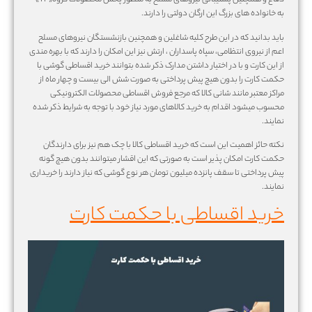
دفاع و همچنین پشتیبانی نیروهای مسلح به منظور پخش محصولات گروه« IT »
به خانواده های بزرگ این ارگان دولتی را دارند.
باید بدانید که در این طرح کلیه شاغلین و همچنین بازنشستگان نیروهای مسلح
اعم از نیروی انتظامی، سپاه پاسداران ، ارتش نیز این امکان را دارند که با بهره مندی
از این کارت و با در اختیار داشتن مدارک ذکر شده بتوانند خرید اقساطی گوشی با
حکمت کارت را بدون هیچ پیش پرداختی به صورت شش الی بیست و چهار ماه از
مراکز معتبر مانند شانی کالا که مرجع فروش اقساطی محصولات الکترونیکی
محسوب میشود اقدام به خرید کالاهای مورد نیاز خود با توجه به شرایط ذکر شده
نمایند.
نکته حائز اهمیت این است که خرید اقساطی کالا با چک هم نیز برای دارندگان
حکمت کارت امکان پذیر است به صورتی که این اقشار میتوانند بدون هیچ گونه
پیش پرداختی تا سقف پانزده میلیون تومان هر نوع گوشی که نیاز دارند را خریداری
نمایند.
خرید اقساطی با حکمت کارت