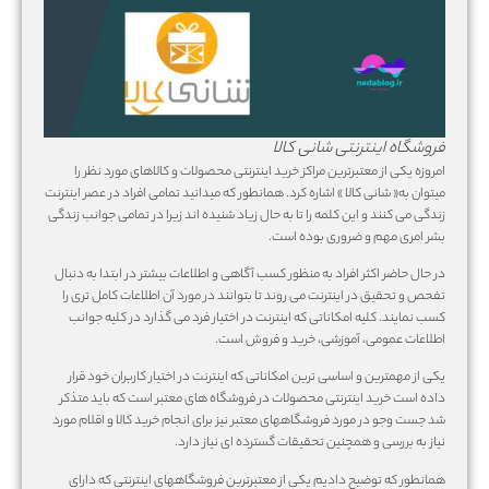
فروشگاه اینترنتی شانی کالا
امروزه یکی از معتبرترین مراکز خرید اینترنتی محصولات و کالاهای مورد نظر را
میتوان به« شانی کالا » اشاره کرد. همانطور که میدانید تمامی افراد در عصر اینترنت
زندگی می کنند و این کلمه را تا به حال زیاد شنیده اند زیرا در تمامی جوانب زندگی
بشر امری مهم و ضروری بوده است.
در حال حاضر اکثر افراد به منظور کسب آگاهی و اطلاعات بیشتر در ابتدا به دنبال
تفحص و تحقیق در اینترنت می روند تا بتوانند در مورد آن اطلاعات کامل تری را
کسب نمایند. کلیه امکاناتی که اینترنت در اختیار فرد می گذارد در کلیه جوانب
اطلاعات عمومی، آموزشی، خرید و فروش است.
یکی از مهمترین و اساسی ترین امکاناتی که اینترنت در اختیار کاربران خود قرار
داده است خرید اینترنتی محصولات در فروشگاه های معتبر است که باید متذکر
شد جست وجو در مورد فروشگاههای معتبر نیز برای انجام خرید کالا و اقلام مورد
نیاز به بررسی و همچنین تحقیقات گسترده ای نیاز دارد.
همانطور که توضیح دادیم یکی از معتبرترین فروشگاههای اینترنتی که دارای