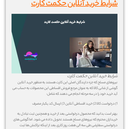
شرایط خرید آنلاین حکمت کارت
شرایط خرید آنلاین حکمت کارت
نیروهای مسلح که جزء دارندگان اصلی این کارت هستند به منظور خرید آنلاین
گوشی از شانی کالا که به عنوان مرجع فروش اقساطی این محصولات به حساب می
آید خرید خود را در سه مرحله انجام می دهند که شامل:
1) درخواست کالا 2) خرید اقساطی آنلاین 3) ارسال کد یکبار مصرف
بهتر است بدانید که محصول درخواستی بعد از خرید و همچنین ثبت تبادل به
خریداران محترم که نیروهای مسلح هستند تحویل داده می شود. اما گوشی های
درخواستی سفارشی طی سه الی هفت روز کاری بعد از اینکه تراکنش ها ثبت