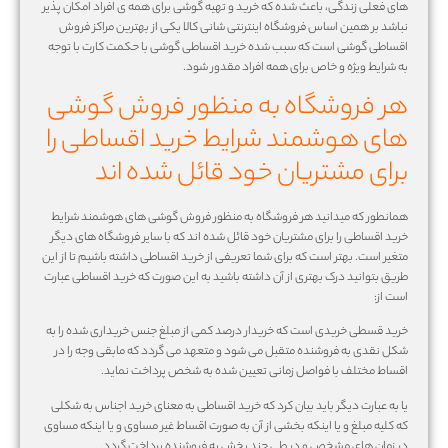
های فعلی زندگی، باعث شده که خرید و تهیه گوشی برای همه ی افراد امکان پذیر
نباشد بر همین اساس فروشگاه اینترنتی شانی کالا یکی از بهترین مراکز فروش
اقساطی گوشی است که سبب شده خرید اقساطی گوشی با حکمت کارت با توجه
به شرایط ویژه و خاص برای همه افراد مقدور شود.
هر فروشگاه به منظور فروش گوشی
های هوشمند شرایط خرید اقساطی را
برای مشتریان خود قائل شده اند
همانطور که میدانید هر فروشگاه به منظور فروش گوشی های هوشمند شرایط
خرید اقساطی را برای مشتریان خود قائل شده اند که با سایر فروشگاه های دیگر
متغیر است. بهتر است که برای شما تعریفی از خرید اقساطی داشته باشیم تا از این
طریق بتوانید درک بهتری از آن داشته باشید به این صورت که خرید اقساطی عبارت
است از:
خرید قسطی خریدی است که خریدار درصد کمی از مبلغ جنس خریداری شده را به
شکل نقدی به فروشنده متقبل می شود و متعهد می گردد که مابقی وجه را در
اقساط مختلف با فواصل زمانی تعیین شده به شخص پرداخت نماید.
یا به عبارت دیگر باید بیان کرد که خرید اقساطی به معنای خرید اجناس به شکلی
که کلیه مبلغ و یا اینکه بخشی از آن به صورت اقساط غیر مساوی و یا اینکه مساوی
در زمان های مشخص و در طی چند بخش به فروشنده پرداخت گردد.