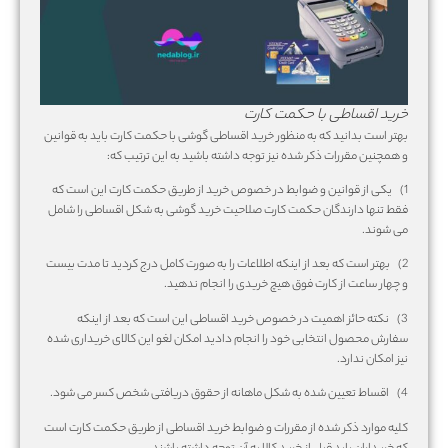
خرید اقساطی با حکمت کارت
بهتر است بدانید که به منظور خرید اقساطی گوشی با حکمت کارت باید به قوانین
و همچنین مقررات ذکر شده نیز توجه داشته باشید به این ترتیب که:
1) یکی از قوانین و ضوابط در خصوص خرید از طریق حکمت کارت این است که
فقط تنها دارندگان حکمت کارت صلاحیت خرید گوشی به شکل اقساطی را شامل
می شوند.
2) بهتر است که بعد از اینکه اطلاعات را به صورت کامل درج کردید تا مدت بیست
و چهار ساعت از کارت فوق هیچ خریدی را انجام ندهید.
3) نکته حائز اهمیت در خصوص خرید اقساطی این است که بعد از اینکه
سفارش محصول انتخابی خود را انجام دادید امکان لغو این کالای خریداری شده
نیز امکان ندارد.
4) اقساط تعیین شده به شکل ماهانه از حقوق دریافتی شخص کسر می شود.
کلیه موارد ذکر شده از مقررات و ضوابط خرید اقساطی از طریق حکمت کارت است