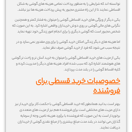
توانسته اند که شرایطی را به منظور پرداخت تمامی هزینه های گوشی به شکل
اقساطی نمایند تا از این راه مشتری مجبور به پیش پرداخت هزینه ها نیز نباشد.
یکی دیگر از ویژگی های خرید اقساطی گوشی را میتوان به فشار کمتر و همچنین
نگرانی های مالی گوشی بر روی دوش خریداران واقعی اشاره کرد. به این صورت که
شخص مجبور است که گوشی دیگری را برای انجام امور زندگی خود تهیه نماید
اما هزینه های دیگر زندگی امکان خرید گوشی را برای وی مقدور نمی سازد و در
نتیجه سبب می شود که فرد از خرید گوشی صرف نظر نماید.
یکی از مزیت های خرید اقساطی گوشی را میتوان به خرید آسان تر و راحت تر گوشی
های هوشمند اشاره کرد که سبب شده افراد هزینه های دیگر را مدیریت کرده و
کلیه اقساط گوشی را در بلند مدت بپردازند.
خصوصیات خرید قسطی برای
فروشنده
بهتر است بدانید همانطور که خرید اقساطی گوشی با حکمت کار برای خریدار نیز
دارای مزیت های مختلفی است برای فروشنده هم نیز از مزیت های متعددی
برخوردار است به این صورت که فروشنده با برآورد هزینه تامین وجه از سرمایه
گذاران می توانند در بلند مدت مبلغ بیشتری را از مبلغ نقدی گوشی از خریداران
دریافت نمایند.