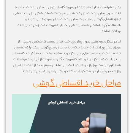
یکی از شرایط در نظر گرفته شده این فروشگاه را میتوان به پیش پرداخت وجه و یا
اینکه بدون پیش پرداخت بیان کرد به این صورت که شما در شکل اول باید بخشی
از هزینه های گوشی را به صورت پیش پرداخت به این مرکز متقبل شوید و
باقیمانده آن را به شکل اقساطی ماهی یک بار به فروشنده در زمان معین شده
پرداخت نمایند.
اما در شکل دوم یعنی بدون پیش پرداخت، نیازی نیست که شخص وجهی را از
طریق پیش پرداخت ارائه نماید بلکه باید به میزان مبلغ گوشی سفته را که تضمین
کننده پرداخت وجه است برای این مرکز خرید امضاء نماید. باید متذکر شد که سفته
سندی است که مراکز خرید و یا اینکه فروشندگان محصولات از آن در مقام ضمانت
به منظور دریافت پول از خریدار دریافت می نمایند و سپس بعد از اینکه کلیه پول
را از شخص خریدار دریافت کردند سفته دریافتی را به وی تحویل می دهند.
مراحل خرید اقساطی گوشی