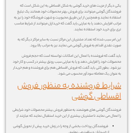
یکی دیگر از مزیت های خرید گوشی به شکل اقساطی به این شکل است که
فروشندگان گوشی میتوانند برای فروش بهتر محصولات خود همانند یک تبلیغ
استفاده نمایند و همچنین از این طریق محبوبیت و شهرت فروشگاه خود را نیز به
مراتب افزایش دهند یا به عبارتی باید گفت که خریداران میتوانند از شرایط مناسب
تری برای خرید خود استفاده نمایند.
این امر سبب شده که تعداد مشتریان این مراکز نسبت به سایر مراکز دیگر که به
صورت نقدی اقدام به فروش گوشی می نمایند نیز به مراتب بالا برود.
باید گفت که فروشنده با اعمال این امکانات توانسته است که حجم فروش
محصولات خود را افزایش دهد و یا به عبارتی سبب رونق بیشتر در کسب و کار خود
نیز شود. بطور کلی باید گفت که فروش اقساطی هم برای فروشنده و هم خریدار
به عنوان یک معامله سودآور محسوب می شود.
شرایط فروشنده به منظور فروش
اقساطی گوشی
فروشندگان گوشی های هوشمند به منظور فروش بیشتر محصولات خود شرایطی
را اعمال می نمایند تا مشتریان بیشتری از این خرید استقبال نمایند که عبارتند از:
فروشندگان پرداخت بخشی از وجه را در زمان خرید پیش از تحویل گوشی
از خریداران دریافت می نمایند.