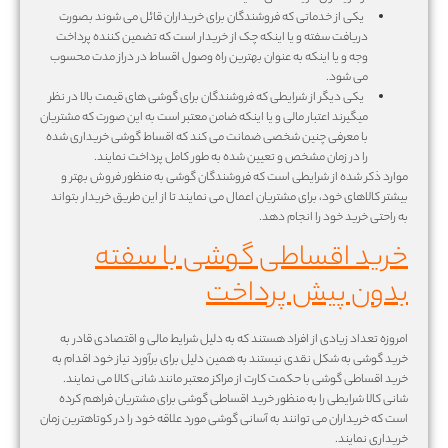
یکی از خدماتی که فروشندگان برای خریداران قائل می شوند بصورت
دریافت سفته و یا اینکه چک از خریدار است که تضمین کننده پرداخت
وجه و یا اینکه به عنوان بهترین راه وصول اقساط در دراز مدت محسوب
می شود.
یکی دیگر از شرایطی که فروشندگان برای گوشی های قیمت بالا در نظر
میگیرند اعتبار مالی و یا اینکه ضامن معتبر است به این صورت که مشتریان
با معرفی چنین شخصی ضمانت می کند که اقساط گوشی خریداری شده
را در زمان مشخص و تعیین شده به طور کامل پرداخت نمایند.
موارد ذکر شده از شرایطی است که فروشندگان گوشی به منظور فروش بهتر و
بیشتر کالاهای خود، برای مشتریان اعمال می نمایند تا از این طریق خریدار بتواند
به راحتی خرید خود را انجام دهد.
خرید اقساطی گوشی با سفته
بدون پیش پرداخت
امروزه تعداد زیادی از افراد هستند که به دلیل شرایط مالی و اقتصادی قادر به
خرید گوشی به شکل نقدی نیستند به همین دلیل برای برآورد نیاز خود اقدام به
خرید اقساطی گوشی با حکمت کارت از مراکز معتبر مانند شانی کالا می نمایند.
شانی کالا شرایطی را به منظور خرید اقساطی گوشی برای مشتریان فراهم کرده
است که خریداران می توانند به آسانی گوشی مورد علاقه خود را در کوتاهترین زمان
خریداری نمایند.