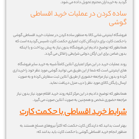
گردید به خریداران محترم تحویل داده می شود.
ساده کردن در عملیات خرید اقساطی
گوشی
فروشگاه اینترنتی شانی کالا به منظور ساده کردن در عملیات خرید اقساطی گوشی
با حکمت کارت برای دارندگان کارت اعتباری حکمت کارت تاسیس گردیده است که
همانطور که توضیح دادیم این فروشگاه بدون نیاز به پیش پرداخت و یا اینکه
بدون ضامن برای این ارگان دولتی شرایطی را قائل می گردد.
روند عملیات خرید در این مرکز اعتباری آنلاین کاملاً شبیه به خرید سایر فروشگاه
های اینترنتی است که شما از این طریق می توانید گوشی مورد نظر خود را خریداری
کرده و بدون نیاز مراجعه حضوری از طریق آنلاین ثبت سفارش کرده و به صورت
ارسال رایگان کالای مورد نظر را درب منزل دریافت نماید.
همانطور که توضیح دادیم در این مرکز کلیه روند خرید اقلام مورد نیاز بدون نیاز
مراجعه حضوری شخص و همچنین به صورت آنلاین صورت می گیرد.
شرایط خرید اقساطی با حکمت کارت
بهتر است بدانید که دارندگان کارت حکمت که اکثراً نیروهای مسلح هستند به
منظور انجام خرید اقساطی گوشی با حکمت کارت باید بدانند که: