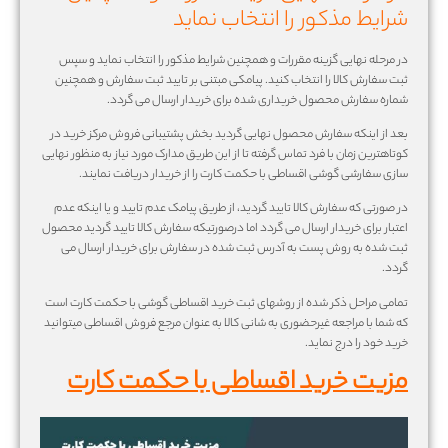
شرایط مذکور را انتخاب نماید
در مرحله نهایی گزینه مقررات و همچنین شرایط مذکور را انتخاب نماید و سپس
ثبت سفارش کالا را انتخاب کنید. پیامکی مبتنی بر تایید ثبت سفارش و همچنین
شماره سفارش محصول خریداری شده برای خریدار ارسال می گردد.
بعد از اینکه سفارش محصول نهایی گردید بخش پشتیبانی فروش مرکز خرید در
کوتاهترین زمان با فرد تماس گرفته تا از این طریق مدارک مورد نیاز به منظور نهایی
سازی سفارشی گوشی اقساطی با حکمت کارت را از خریدار دریافت نمایند.
در صورتی که سفارش کالا تایید گردید، از طریق پیامک عدم تایید و یا اینکه عدم
اعتبار برای خریدار ارسال می گردد اما درصورتیکه سفارش کالا تایید گردید محصول
ثبت شده به روش پست به آدرس ثبت شده در سفارش برای خریدار ارسال می
گردد.
تمامی مراحل ذکر شده از روشهای ثبت خرید اقساطی گوشی با حکمت کارت است
که شما با مراجعه غیرحضوری به شانی کالا به عنوان مرجع فروش اقساطی میتوانید
خرید خود را درج نماید.
مزیت خرید اقساطی با حکمت کارت