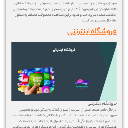
سوابق درخشانی در خصوص فروش اینترنتی است را میتوان به « فروشگاه شانی
کالا» اشاره کرد زیرا این فروشگاه دارای تنوع بسیار زیادی در محصولات و همچنین
امکانات متعدد در پرداخت و علاوه بر این مشاهده محصولات مختلف به منظور
رفاه حال مشتریان نیز است.
فروشگاه اینترنتی
فروشگاه اینترنتی
در حال حاضر هدف اصلی از اینترنت را میتوان کمک به زندگی بهتر و همچنین
سهولت در کار بشر متذکر شد. یکی از بزرگترین امکاناتی که اینترنت توانسته است
به منظور فراهم کردن زندگی آسانتر و راحت تر برای افراد ایجاد نماید « ساخت
فروشگاه های اینترنتی» و همچنین بکارگیری از این فروشگاه ها در تمامی ساعات