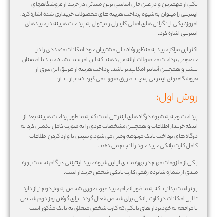
یکی از مهمترین و در عین حال اساسی ترین مسائل در خرید از فروشگاههای
اینترنتی را میتوان به شیوه پرداخت هزینه های محصولات خریداری شده اشاره کرد.
امروزه یکی از نگرانی های اصلی کاربران را میتوان به پرداخت هزینه در خریدهای
اینترنتی اشاره کرد.
اکثر این مراکز خرید به منظور رفاه حال مشتریان خود امکانات متعددی را در
خصوص پرداخت محصولات ارائه می دهند که این امر سبب شده خرید با اطمینان
بیشتر و همچنین آسانتر امکانپذیر باشد. پرداخت هزینه از طریق این سری از
فروشگاههای اینترنتی به چند طریق صورت می گیرد که عبارتند از:
روش اول:
پرداخت وجه به شیوه درگاه های اینترنتی است که به منظور پرداخت هزینه بعد از
اینکه خریدار اطلاعات و همچنین مشخصات فردی را به صورت کامل تکمیل کرد به
درگاه های پرداخت بانک مربوطه وصل می شود و سپس با وارد کردن اطلاعات
کامل کارت بانکی خرید خود را انجام می دهد.
یکی از ملزومات مهم در بهره مندی از این شیوه خرید اینترنتی در گام نخست بهره
مندی از شماره شانزده رقمی کارت بانکی شخص خریدار است.
بهتر است بدانید که به منظور انجام خرید غیرحضوری شخص به رمز دوم نیاز دارد
تا این امکانات در کارت بانکی برای شخص فعال گردد. برای گرفتن رمز دوم شخص
با مراجعه به خودپرداز های بانکی که کارت شخص متعلق به بانک مذکور است