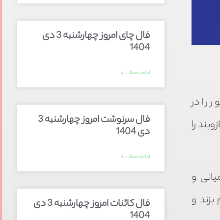
فال چای امروز چهارشنبه 3 دی
1404
ادامه مطلب »
 را در
فال سرنوشت امروز چهارشنبه 3
ی داد و بازوبند را
دی 1404
ادامه مطلب »
یانی و
بزند و
فال کائنات امروز چهارشنبه 3 دی
1404