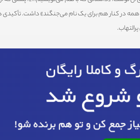
ه در کنار هم برای یک نام می‌جنگند» داشت. تأکیدی دوب
رالتهاب.