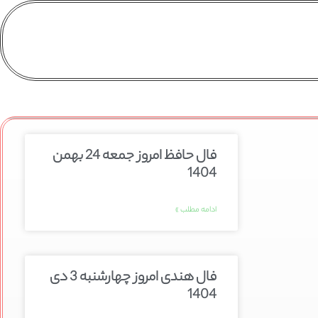
فال حافظ امروز جمعه 24 بهمن
1404
ادامه مطلب »
فال هندی امروز چهارشنبه 3 دی
1404