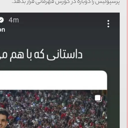
پرسپولیس را دوباره در کورس قهرمانی قرار بدهد.