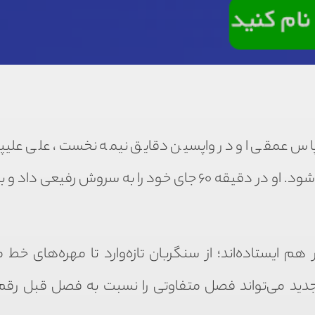
س عمقی او در واپسین دقایق نیمه نخست، علی علیپور
موقعیتی عالی قرار داد تا تک‌گل سه امتیازی بازی ثبت شود. او در دقیقه ۶۰ جای خود را به سروش رفیع
ایستاده‌اند؛ از سنگربان تازه‌وارد تا مهره‌های خط م
جدید می‌تواند فصل متفاوتی را نسبت به فصل قبل رقم 