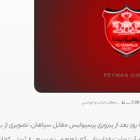
PEYMAN OM
,
مطالب جذاب و خواندنی
2:09 ب.ظ
 روز بعد از پیروزی پرسپولیس مقابل سپاهان، تصویری از با
ای آن نوشت: «داستانی که با هم می‌نویسیم…». پُستی که ا