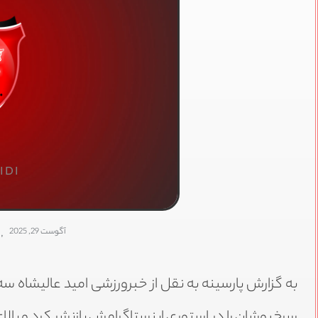
IDI
آگوست 29, 2025
,
به گزارش پارسینه به نقل از خبرورزشی امید عالیشاه سه
سرخپوشان را در استوری اینستاگرامش بازنشر کرد و بال