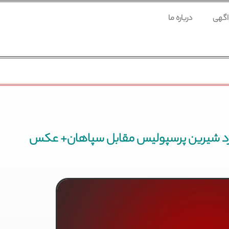
 اگهی
درباره ما
ز برد شیرین پرسپولیس مقابل سپاهان+ عکس