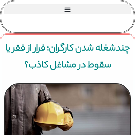
چندشغله شدن کارگران؛ فرار از فقر یا
سقوط در مشاغل کاذب؟