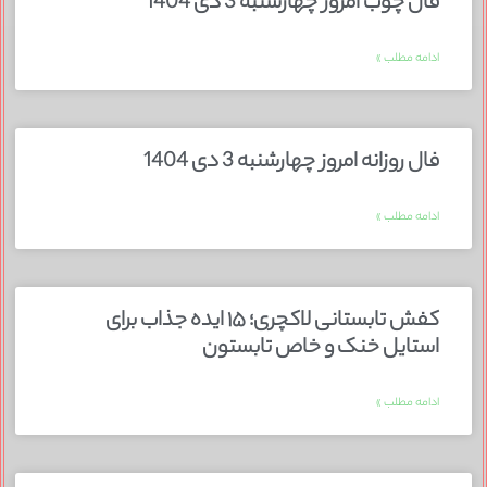
فال چوب امروز چهارشنبه 3 دی 1404
ادامه مطلب »
فال روزانه امروز چهارشنبه 3 دی 1404
ادامه مطلب »
کفش تابستانی لاکچری؛ ۱۵ ایده‌ جذاب برای
استایل خنک و خاص تابستون
ادامه مطلب »