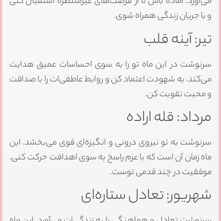
می‌آورد. آماده باش تا از فرصت‌های غیرمنتظره استقبال کنی
و با جریان زندگی همراه شوی.
تیر: آینه قلب
سرنوشت در این ماه تو را به سوی احساسات عمیق هدایت
می‌کند. به شهودت اعتماد کن و روابط عاطفی‌ات را با صداقت
و محبت تقویت کن.
مرداد: قله اراده
سرنوشت به تو نیروی درونی و انگیزه‌ای قوی می‌بخشد. این
ماه زمان آن است که با عزم راسخ به سوی اهدافت حرکت کنی.
موفقیت در چند قدمی توست.
شهریور: تعادل ستاره‌ای