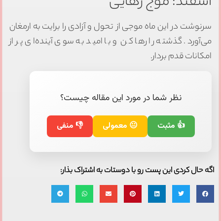
اسفند: موج رهایی
سرنوشت در این ماه موجی از تحول و آزادی را برایت به ارمغان
می‌آورد. گذشته را رها کن و با امید به سوی آینده‌ای پر از
امکانات قدم بردار.
نظر شما در مورد این مقاله چیست؟
👍 مثبت
😐 معمولی
👎 منفی
اگه حال کردی این پست رو با دوستات به اشتراک بذار: