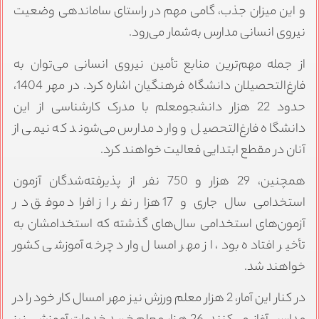
و این میزان جذب، گامی مهم در راستای ساماندهی وضعیت
نیروی انسانی مدارس به‌شمار می‌رود.
از جمله مهم‌ترین منابع تأمین نیروی انسانی می‌توان به
فارغ‌التحصیلان دانشگاه فرهنگیان اشاره کرد. در مهر 1404،
حدود 22 هزار دانشجومعلم با مدرک کارشناسی از این
دانشگاه فارغ‌التحصیل و وارد مدارس می‌شوند که نیمی از
آنان در مقطع ابتدایی فعالیت خواهند کرد.
همچنین، 29 هزار و 750 نفر از پذیرفته‌شدگان آزمون
استخدامی سال جاری و 17 هزار نفر از افراد موفق در
آزمون‌های استخدامی سال‌های گذشته که استخدامشان به
تأخیر افتاده بود، از مهر امسال وارد چرخه آموزشی کشور
خواهند شد.
در کنار این آمار، 2 هزار معلم ورزش نیز مهر امسال کار خود را در