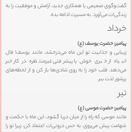
گفت‌وگوی صمیمی یا همکاری جدید، آرامش و موفقیت را به
زندگی‌ات می‌آورد. به مسیرت ادامه بده.
خرداد
پیامبر: حضرت یوسف (ع)
زیبایی و جذابیت تو این ماه می‌درخشد، مانند یوسف! فال
انبیاء از خبری خوش یا پیشرفتی غیرمنتظره در کار خبر
می‌دهد. قلب خود را به روی شادی‌ها باز کن و از لحظه‌های
پرشور لذت ببر.
تیر
پیامبر: حضرت موسی (ع)
مانند موسی که راه را از میان دریا گشود، این ماه با حکمت و
شهامت پیش می‌روی. به حس درونی‌ات اعتماد کن، زیرا تو را