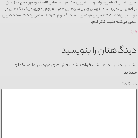
امروز که فال انبیاء رو خوندم، یاد یه روزی افتادم که حسابی ناامید بودم و هیچ چیز طبق
برنامه پیش نمیرفت. اما خوندن چنین متن‌هایی همیشه بهم یادآوری می‌کنه که حتی در
تاریک‌ترین لحظات هم می‌تونم به نور امید چنگ بزنم. هرچند بعضی وقت‌ها سخت‌ه، ولی
سعی می‌کنم مثبت فکر کنم.
پاسخ
دیدگاهتان را بنویسید
نشانی ایمیل شما منتشر نخواهد شد.
بخش‌های موردنیاز علامت‌گذاری
شده‌اند
*
دیدگاه
*