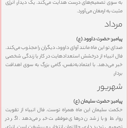
به سوی تصمیم‌های درست هدایت می‌کند. یک دیدار، انرژی
مثبت به ارمغان می‌آورد.
مرداد
پیامبر: حضرت داوود (ع)
صدای تو این ماه مانند آوای داوود، دیگران را مجذوب می‌کند.
فال انبیاء از درخشش استعدادهایت در کار یا زندگی شخصی
خبر می‌دهد. با اعتمادبه‌نفس، گامی بزرگ به سوی اهدافت
بردار.
شهریور
پیامبر: حضرت سلیمان (ع)
حکمت سلیمان این ماه همراه توست. فال انبیاء از تقویت
روابط و باز شدن درهای موفقیت خبر می‌دهد. اگر در
تصمیمی تردید داری، حالا زمان انتخاب و پیشرفت است. انرژی