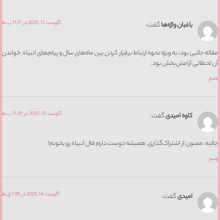
آگوست 13, 2025 در 11:17 ب.ظ
باغبان واژه‌ها
گفت:
مقاله جالبی بود، به ویژه نحوه ارتباط برقرار کردن بین ماه‌های سال و پیام‌های انبیاء. خواندن
آن لحظاتی آرامش‌بخش بود.
پاسخ
آگوست 13, 2025 در 11:39 ب.ظ
کاوه امیدی
گفت:
جالبه، ممنون از اشتراک‌گذاری. همیشه دوست دارم فال انبیاء رو بخونم!
پاسخ
آگوست 14, 2025 در 1:28 ق.ظ
امیدی
گفت: