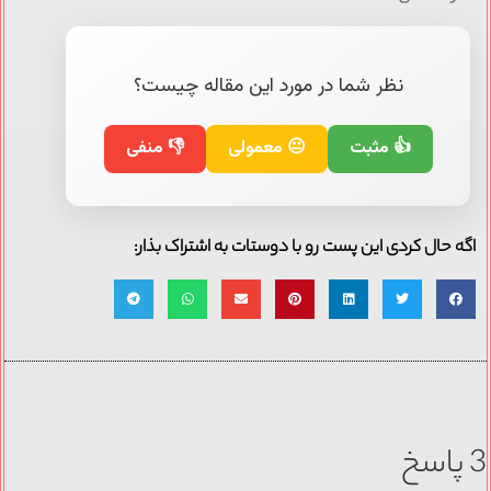
نظر شما در مورد این مقاله چیست؟
👍 مثبت
😐 معمولی
👎 منفی
اگه حال کردی این پست رو با دوستات به اشتراک بذار:
3 پاسخ