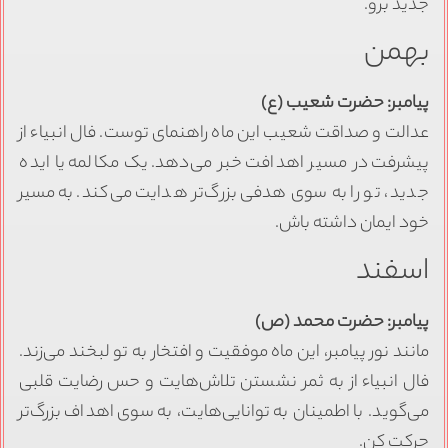
جدید برو.
بهمن
پیامبر: حضرت شعیب (ع)
عدالت و صداقت شعیب این ماه راهنمای توست. فال انبیاء از
پیشرفت در مسیر اهدافت خبر می‌دهد. یک مکالمه یا ایده
جدید، تو را به سوی هدفی بزرگ‌تر هدایت می‌کند. به مسیر
خود ایمان داشته باش.
اسفند
پیامبر: حضرت محمد (ص)
مانند نور پیامبر، این ماه موفقیت و افتخار به تو لبخند می‌زند.
فال انبیاء از به ثمر نشستن تلاش‌هایت و حس رضایت قلبی
می‌گوید. با اطمینان به توانایی‌هایت، به سوی اهداف بزرگ‌تر
حرکت کن.