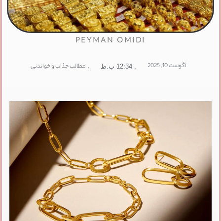
PEYMAN OMIDI
آگوست 10, 2025
,
مطالب جذاب و خواندنی
,
12:34 ب.ظ