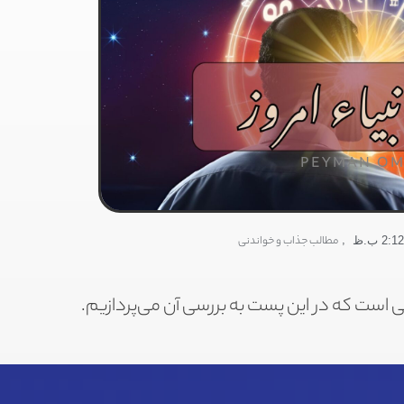
PEYMAN OM
,
مطالب جذاب و خواندنی
2:12 ب.ظ