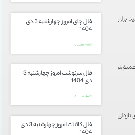
د برای
فال چای امروز چهارشنبه 3 دی
1404
ادامه مطلب »
میق‌تر
فال سرنوشت امروز چهارشنبه 3
دی 1404
ادامه مطلب »
ازه‌ای
فال کائنات امروز چهارشنبه 3 دی
1404