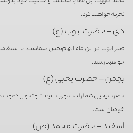
مانند داوود، این ماه با شجاعت و خلاقیت خود بدرخشی
تجربه خواهید کرد.
دی – حضرت ایوب (ع)
صبر ایوب در این ماه الهام‌بخش شماست. با استقامت
خواهید رسید.
بهمن – حضرت یحیی (ع)
حضرت یحیی شما را به سوی حقیقت و تحول دعوت می‌
خودتان است.
اسفند – حضرت محمد (ص)