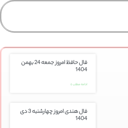
فال حافظ امروز جمعه 24 بهمن
1404
ادامه مطلب »
فال هندی امروز چهارشنبه 3 دی
1404