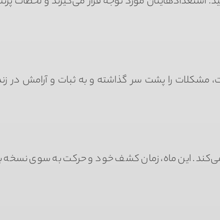
د. استعدادهایتان مورد توجه قرار می‌گیرند و لحظات پرنش
، مشکلات را پشت سر گذاشته و به ثبات و آرامش در زند
کند. این ماه، زمان کشف خود و حرکت به سوی نسخه به