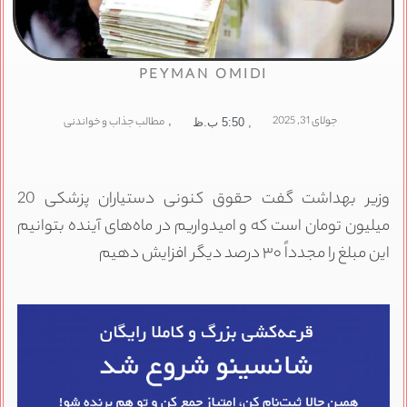
PEYMAN OMIDI
جولای 31, 2025
,
مطالب جذاب و خواندنی
,
5:50 ب.ظ
وزیر بهداشت گفت حقوق کنونی دستیاران پزشکی 20
میلیون تومان است که و امیدواریم در ماه‌های آینده بتوانیم
این مبلغ را مجدداً ۳۰ درصد دیگر افزایش دهیم