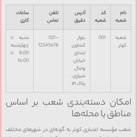
نام
کد
آدرس
تلفن
ساعات
شعبه
شعبه
دقیق
تماس
کاری
شعبه
001
بلوار
021-
شنبه تا
کوثر
کشاورز،
12345678
چهارشنبه
ابتدای
8:00 تا
خیابان
16:00
وصال
شیرازی،
پلاک ۱۲۱
امکان دسته‌بندی شعب بر اساس
مناطق یا محله‌ها
شعب مؤسسه اعتباری کوثر به گونه‌ای در شهرهای مختلف