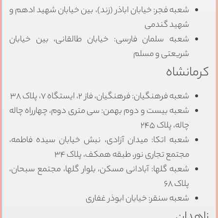
شعبه فجر: خیابان اباذر (زند)، بین خیابان شهید ادهم و
شهید گندمی
شعبه سلمان فارسی: خیابان طالقانی، بین خیابان
شریعتی و مسلم
کرمانشاه
شعبه فرهنگیان: فرهنگیان، فاز ۲، ایستگاه ۷، پلاک ۳۸
شعبه بیست و دوم بهمن: سی متری دوم، چهارراه چاله
چاله، پلاک ۲۴۵
شعبه اتکا: میدان آزادی، نبش خیابان سیده فاطمه،
مجتمع تجاری نور، طبقه همکف، پلاک ۳۴
شعبه گلها: آبادانی مسکن، بلوار گلها، مجتمع سبحان،
پلاک ۶۸
شعبه سنقر: خیابان ابوذر غفاری
زاهدان