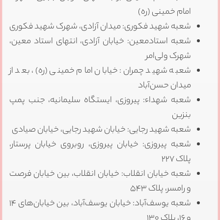
امام خمینی (ره)
شعبه شهید فکوری: میدان آزادی، شهرک شهید فکوری
شعبه استادمعین: خیابان آزادی، انتهای استاد معین،
شهرک ولی‌امر
شعبه شهید چمران: خیابان امام خمینی (ره)، بعد از
میدان حسن‌آباد
شعبه شهداء: پیروزی، ایستگاه سلیمانیه، جنب پمپ
بنزین
شعبه شهید رجایی: خیابان شهید رجایی، خیابان صیادی
شعبه پیروزی: خیابان پیروزی، روبروی خیابان پرستار،
پلاک ۲۲۷
شعبه خیابان انقلاب: خیابان انقلاب، بین خیابان فرصت
و رامسر، پلاک ۵۴۳
شعبه یوسف‌آباد: خیابان یوسف‌آباد، بین خیابان‌های ۱۴
و ۱۶، پلاک ۱۳۰