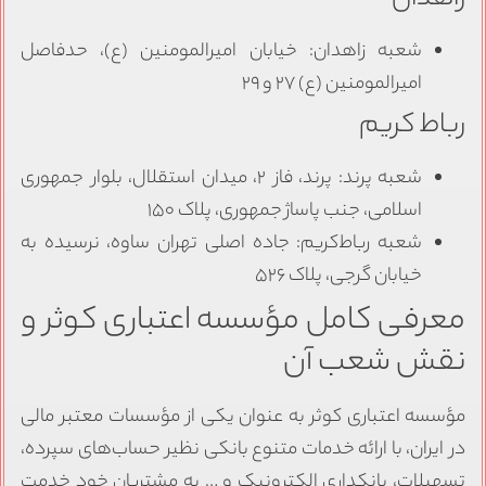
شعبه زاهدان: خیابان امیرالمومنین (ع)، حدفاصل
امیرالمومنین (ع) ۲۷ و ۲۹
رباط کریم
شعبه پرند: پرند، فاز ۲، میدان استقلال، بلوار جمهوری
اسلامی، جنب پاساژ جمهوری، پلاک ۱۵۰
شعبه رباط‌کریم: جاده اصلی تهران ساوه، نرسیده به
خیابان گرجی، پلاک ۵۲۶
معرفی کامل مؤسسه اعتباری کوثر و
نقش شعب آن
مؤسسه اعتباری کوثر به عنوان یکی از مؤسسات معتبر مالی
در ایران، با ارائه خدمات متنوع بانکی نظیر حساب‌های سپرده،
تسهیلات، بانکداری الکترونیک و … به مشتریان خود خدمت