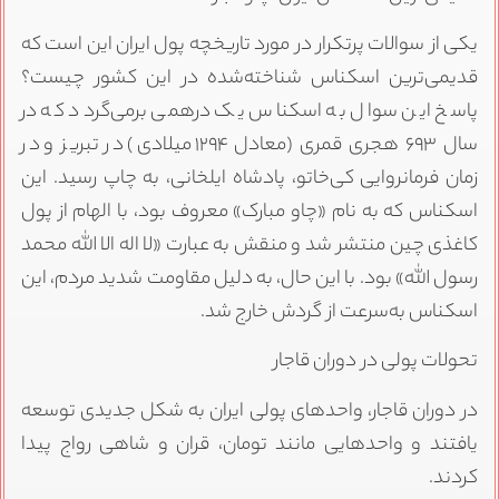
یکی از سوالات پرتکرار در مورد تاریخچه پول ایران این است که
قدیمی‌ترین اسکناس شناخته‌شده در این کشور چیست؟
پاسخ این سوال به اسکناس یک درهمی برمی‌گردد که در
سال ۶۹۳ هجری قمری (معادل ۱۲۹۴ میلادی) در تبریز و در
زمان فرمانروایی کی‌خاتو، پادشاه ایلخانی، به چاپ رسید. این
اسکناس که به نام «چاو مبارک» معروف بود، با الهام از پول
کاغذی چین منتشر شد و منقش به عبارت «لا اله الا الله محمد
رسول الله» بود. با این حال، به دلیل مقاومت شدید مردم، این
اسکناس به‌سرعت از گردش خارج شد.
تحولات پولی در دوران قاجار
در دوران قاجار، واحدهای پولی ایران به شکل جدیدی توسعه
یافتند و واحدهایی مانند تومان، قران و شاهی رواج پیدا
کردند.