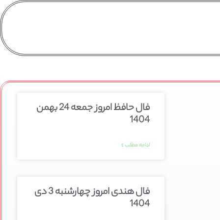
فال حافظ امروز جمعه 24 بهمن
1404
ادامه مطلب »
فال هندی امروز چهارشنبه 3 دی
1404