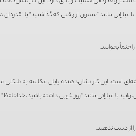
رات تشکر و قدردانی اهمیت زیادی دارد. این کار نشان‌دهنده
ا عباراتی مانند “ممنون از وقتی که گذاشتید” یا “قدردان 
را حتماً بخوانید.
‌ای است. این کار نشان‌دهنده پایان مکالمه به شکلی مح
وانید با عباراتی مانند “روز خوبی داشته باشید، خداحافظ” 
ا از دست ندهید.