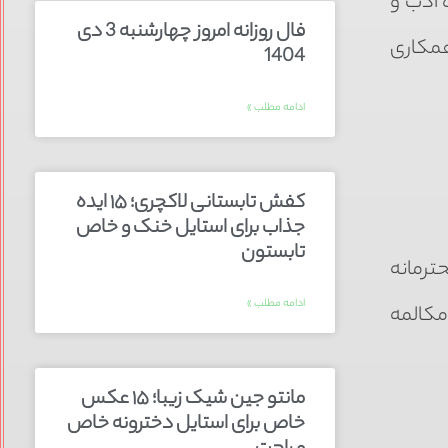
 ادب و
فال روزانه امروز چهارشنبه 3 دی
همکاری
1404
ادامه مطلب »
کفش تابستانی لاکچری؛ ۱۵ ایده‌
جذاب برای استایل خنک و خاص
تابستون
ترمانه
ادامه مطلب »
مکالمه
مانتو جین شیک زیبا؛ ۱۵ عکس
خاص برای استایل دخترونه خاص