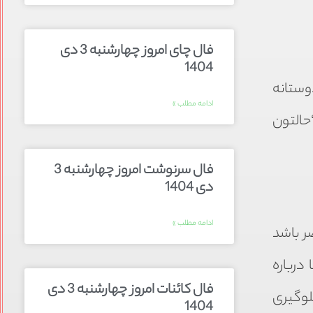
فال چای امروز چهارشنبه 3 دی
1404
وستانه
ادامه مطلب »
حالتون
فال سرنوشت امروز چهارشنبه 3
دی 1404
ادامه مطلب »
ر باشد
درباره
فال کائنات امروز چهارشنبه 3 دی
لوگیری
1404