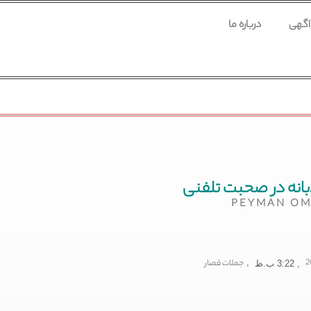
 اگهی
درباره ما
انه در صحبت تلفنی
PEYMAN OM
,
جملات قصار
,
3:22 ب.ظ