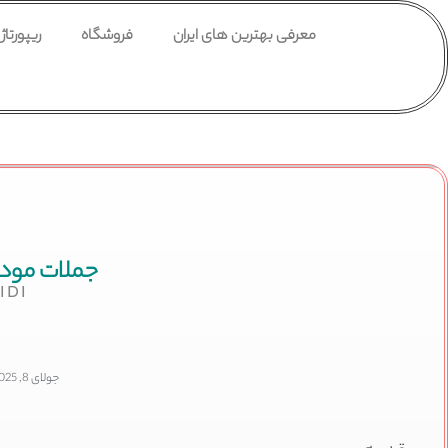
معرفی بهترین های ایران
فروشگاه
ریپورتاژ
جملات مودب
IDI
جولای 8, 2025