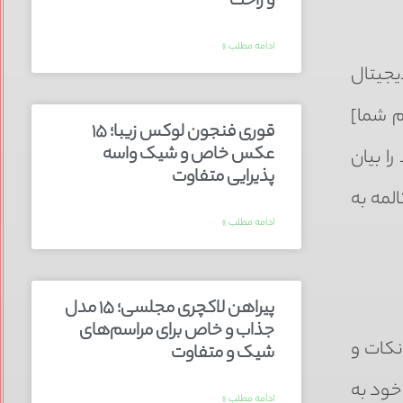
و راحت
ادامه مطلب »
یجیتال
م شما]
قوری فنجون لوکس زیبا؛ ۱۵
عکس خاص و شیک واسه
ا بیان
پذیرایی متفاوت
لمه به
ادامه مطلب »
پیراهن لاکچری مجلسی؛ ۱۵ مدل
جذاب و خاص برای مراسم‌های
نکات و
شیک و متفاوت
خود به
ادامه مطلب »