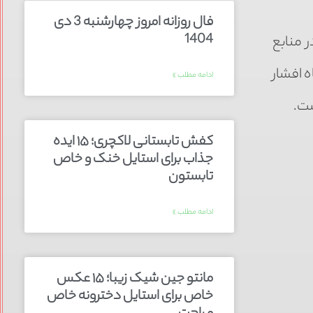
فال روزانه امروز چهارشنبه 3 دی
1404
ر منابع
ه افشار
ادامه مطلب »
ست.
کفش تابستانی لاکچری؛ ۱۵ ایده‌
جذاب برای استایل خنک و خاص
تابستون
ادامه مطلب »
مانتو جین شیک زیبا؛ ۱۵ عکس
خاص برای استایل دخترونه خاص