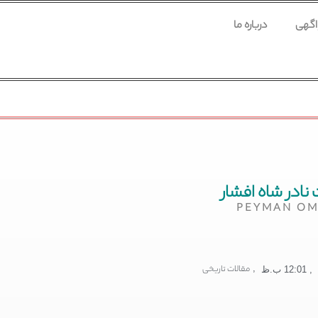
 اگهی
درباره ما
نادر شاه افشار
PEYMAN OM
,
مقالات تاریخی
,
12:01 ب.ظ