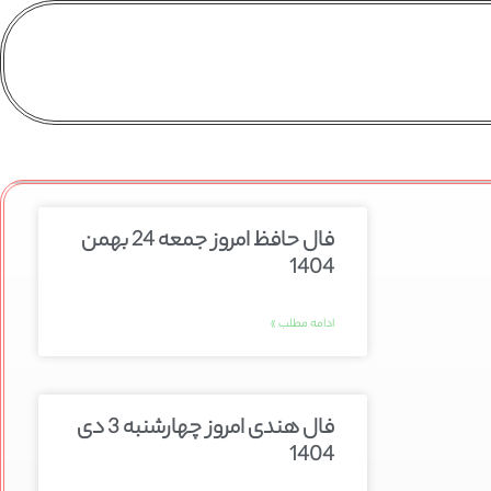
فال حافظ امروز جمعه 24 بهمن
1404
ادامه مطلب »
فال هندی امروز چهارشنبه 3 دی
1404