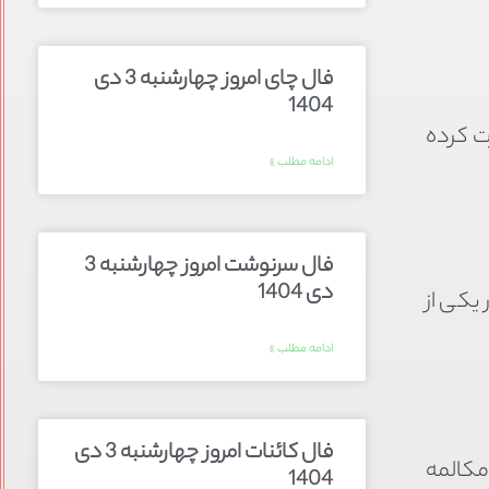
فال چای امروز چهارشنبه 3 دی
1404
جرت کرده
ادامه مطلب »
فال سرنوشت امروز چهارشنبه 3
دی 1404
 یکی از
ادامه مطلب »
فال کائنات امروز چهارشنبه 3 دی
 مکالمه
1404