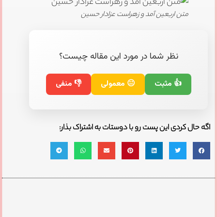
متن اربعین آمد و زهراست عزادار حسین
نظر شما در مورد این مقاله چیست؟
👍 مثبت
😐 معمولی
👎 منفی
ه حال کردی این پست رو با دوستات به اشتراک بذار: