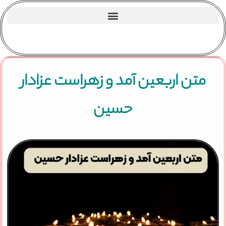
متن اربعین آمد و زهراست عزادار
حسین