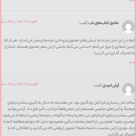
آگوست 14, 2025 در 2:27 ب.ظ
عاشق کتاب‌های ناب
گفت:
دن این متن مرا به یاد زیبایی‌های معنوی و روحانی مراسم اربعین می‌اندازد. هر بار که
 اشعاری را مرور می‌کنم، احساس می‌کنم بخشی از این سفر معنوی هستم. تشکر از
شتراک گذاری این اثر زیبا.
آگوست 14, 2025 در 3:01 ب.ظ
آرش امیدی
گفت:
، متن بسیار زیبا و تأمل برانگیزی بود. من همیشه به دنبال یادگیری بیشتر درباره‌ی
گ و آیین‌های مذهبی هستم و این شعر واقعاً مرا تحت تأثیر قرار داد. آیا می‌توانید
بیشتر درباره‌ی تاریخچه‌ی این شعر و اینکه چگونه در مراسم اربعین استفاده می‌شود،
ح دهید؟ همچنین، آیا اشعار مشابه دیگری هم وجود دارند که بتوانم مطالعه کنم تا
بهتری از این مناسبت داشته باشم؟ ممنون از وقتی که می‌گذارید و اطلاعاتی که به
اک می‌گذارید.