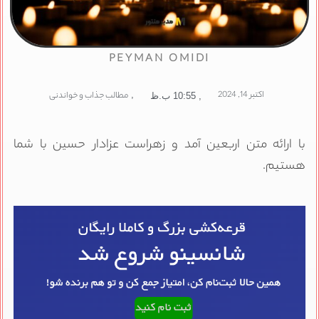
PEYMAN OMIDI
اکتبر 14, 2024
,
مطالب جذاب و خواندنی
,
10:55 ب.ظ
ا ارائه متن اربعین آمد و زهراست عزادار حسین با شما
ستیم.