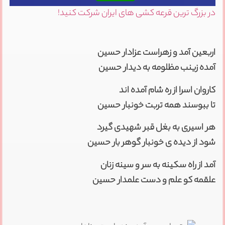
ر بزرگ ترین قرعه کشی های ایران شرکت کنید!
ربعین آمد و زهراست عزادار حسین
مده زینب مظلومه به دیدار حسین
اروان اسرا از ره شام آمده اند
ا ببوسند همه تربت خونبار حسین
ر اسیری به بغل قبر شهیدی گیرد
ود از دیده ی خونبار گوهر بار حسین
مد از راه سکینه به سر و سینه زنان
لقمه کو علم و دست علمدار حسین