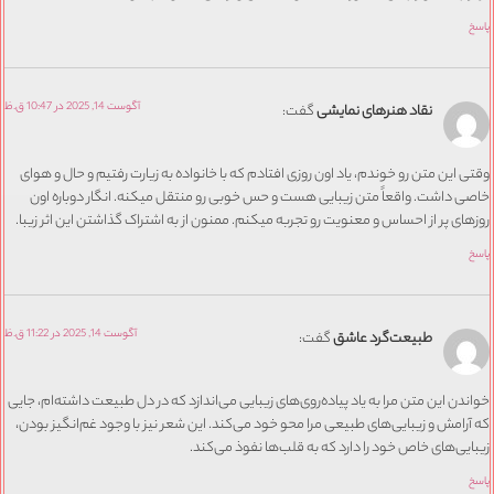
آگوست 14, 2025 در 10:47 ق.ظ
نقاد هنرهای نمایشی
گفت:
 این متن رو خوندم، یاد اون روزی افتادم که با خانواده به زیارت رفتیم و حال و هوای
 داشت. واقعاً متن زیبایی هست و حس خوبی رو منتقل میکنه. انگار دوباره اون
ای پر از احساس و معنویت رو تجربه میکنم. ممنون از به اشتراک گذاشتن این اثر زیبا.
آگوست 14, 2025 در 11:22 ق.ظ
طبیعت‌گرد عاشق
گفت:
دن این متن مرا به یاد پیاده‌روی‌های زیبایی می‌اندازد که در دل طبیعت داشته‌ام، جایی
رامش و زیبایی‌های طبیعی مرا محو خود می‌کند. این شعر نیز با وجود غم‌انگیز بودن،
یی‌های خاص خود را دارد که به قلب‌ها نفوذ می‌کند.