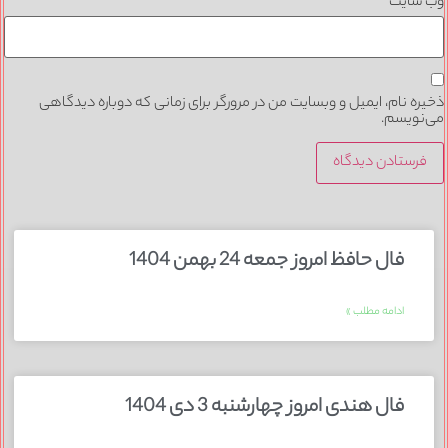
 سایت
ره نام، ایمیل و وبسایت من در مرورگر برای زمانی که دوباره دیدگاهی
نویسم.
فال حافظ امروز جمعه 24 بهمن 1404
ادامه مطلب »
فال هندی امروز چهارشنبه 3 دی 1404