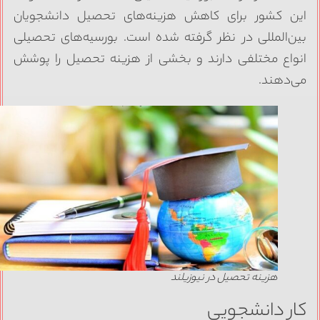
ین کشور برای کاهش هزینه‌های تحصیل دانشجویان
ین‌المللی در نظر گرفته شده است. بورسیه‌های تحصیلی
نواع مختلفی دارند و بخشی از هزینه تحصیل را پوشش
ی‌دهند.
هزینه تحصیل در نیوزیلند
ار دانشجویی