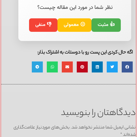
نظر شما در مورد این مقاله چیست؟
👍 مثبت
😐 معمولی
👎 منفی
ه حال کردی این پست رو با دوستات به اشتراک بذار:
دگاهتان را بنویسید
نی ایمیل شما منتشر نخواهد شد.
بخش‌های موردنیاز علامت‌گذاری
‌اند
*